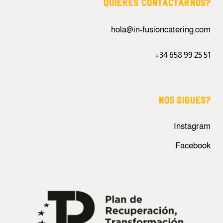
QUIERES CONTACTARNOS?
hola@in-fusioncatering.com
+34 658 99 25 51
NOS SIGUES?
Instagram
Facebook