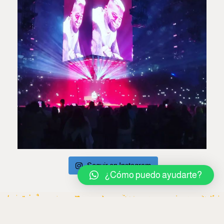
Seguir en Instagram
¿Cómo puedo ayudarte?
Privacidad
,
Aviso Legal
&
Cookies
. Design by
Agencia