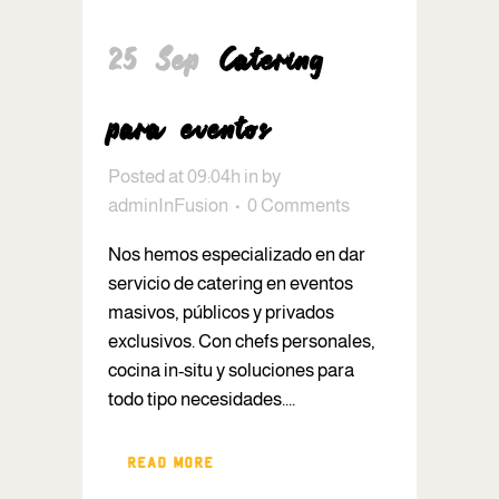
25 Sep
Catering
para eventos
Posted at 09:04h
in
by
adminInFusion
0 Comments
Nos hemos especializado en dar
servicio de catering en eventos
masivos, públicos y privados
exclusivos. Con chefs personales,
cocina in-situ y soluciones para
todo tipo necesidades....
READ MORE